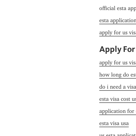
official esta ap
esta applicatio
apply for us vi
Apply For
apply for us vi
how long do est
do i need a vis
esta visa cost u
application for
esta visa usa
us esta applica