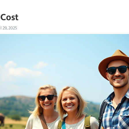
 Cost
l 29, 2025