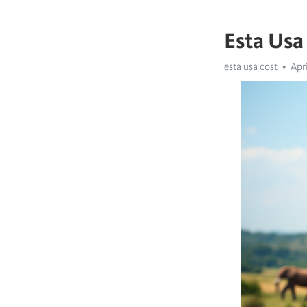
Esta Usa
esta usa cost
Apri