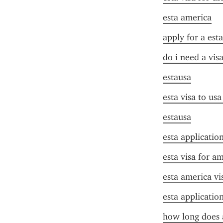
esta america
apply for a est
do i need a visa
estausa
esta visa to us
estausa
esta application
esta visa for a
esta america vi
esta applicatio
how long does a