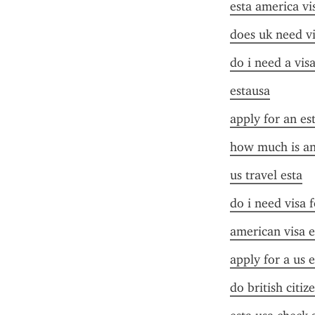
esta america vi
does uk need vi
do i need a vis
estausa
apply for an es
how much is an
us travel esta
do i need visa 
american visa e
apply for a us e
do british citiz