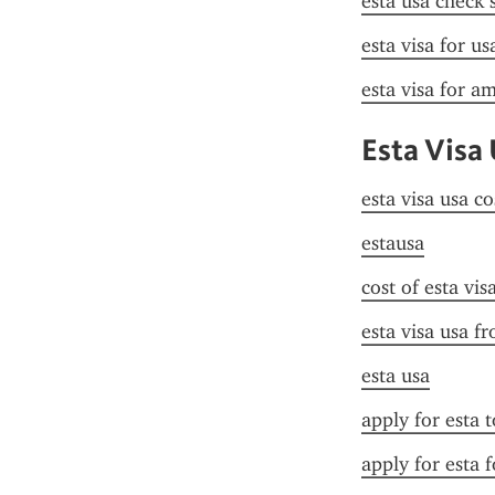
esta usa check 
esta visa for u
esta visa for a
Esta Visa
esta visa usa co
estausa
cost of esta vis
esta visa usa f
esta usa
apply for esta 
apply for esta f